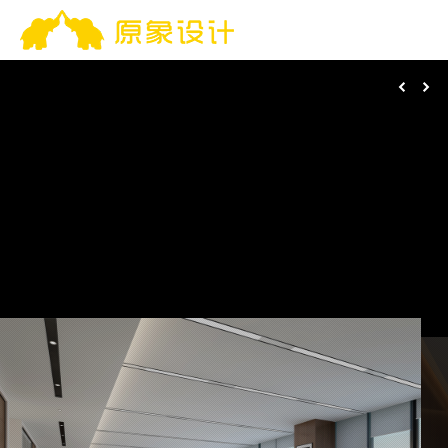
Search
搜
索：