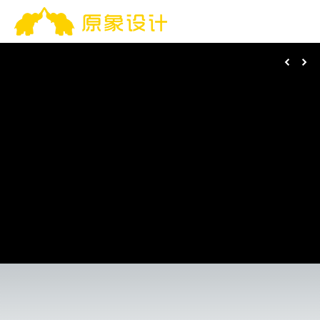
Search
搜
索：