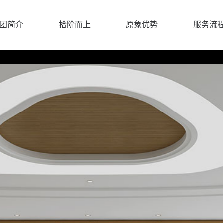
团简介
拾阶而上
原象优势
服务流
团简介
拾阶而上
原象优势
服务流