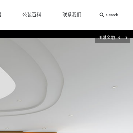
程
公装百科
联系我们
Search
搜
程
公装百科
联系我们
Search
搜
索：
索：
川融金融