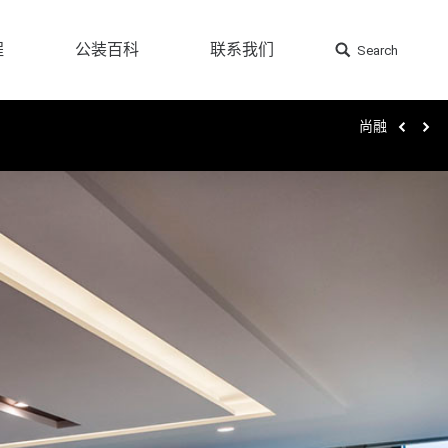
程
公装百科
联系我们
Search
搜
程
公装百科
联系我们
Search
搜
索：
索：
尚融