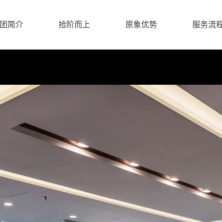
团简介
拾阶而上
原象优势
服务流
团简介
拾阶而上
原象优势
服务流